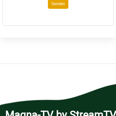
Senden
Magna-TV by StreamT