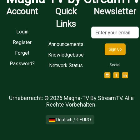
Account
Quick
Newsletter
Links
Email
Login
Register
Announcements
Sign Up
Forget
Knowledgebase
Password?
Network Status
Social
Urheberrecht: © 2026 Magna-TV By StreamTV. Alle
Rechte Vorbehalten.
Deutsch / € EURO